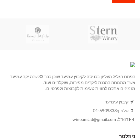
בפתח הגליל העליון בכניסה לקיבוץ עמיעד שוכן כבר 33 שנה יקב עמיעד
אשר מתמחה בהכנת ליקרים מפירות, שוקלדים ועוד.
מזמינים אתכם לחווית טעימות לקבוצות ולפרטיים.
קיבוץ עימיעד
טלפון:
04-6909333
דוא"ל:
wineamiad@gmail.com
ניוזלטר