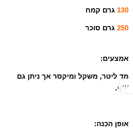
130
גרם קמח
250
גרם סוכר
אמצעים:
מד ליטר, משקל ומיקסר אך ניתן גם
ידני.
אופן הכנה: