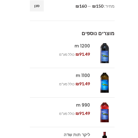
מחיר:
₪150
—
₪160
סנן
מוצרים נוספים
1200 m
₪
91.49
כולל מע"מ
1100 m
₪
91.49
כולל מע"מ
990 m
₪
91.49
כולל מע"מ
ליקר תות שדה