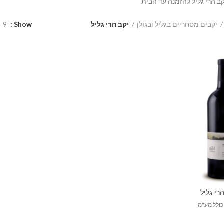
יקב הרי גליל להזמנה עד הבית
יקבים מסחריים בגליל ובגולן
יקב הרי גליל
Show
9
הרי גליל
כולל מע"מ