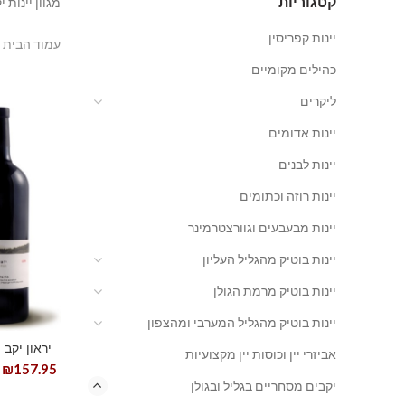
קטגוריות
מגוון יינות 
יינות קפריסין
עמוד הבית
כהילים מקומיים
ליקרים
יינות אדומים
יינות לבנים
יינות רוזה וכתומים
יינות מבעבעים וגוורצטרמינר
יינות בוטיק מהגליל העליון
יינות בוטיק מרמת הגולן
יינות בוטיק מהגליל המערבי ומהצפון
יראון יקב 
אביזרי יין וכוסות יין מקצועיות
₪
157.95
יקבים מסחריים בגליל ובגולן