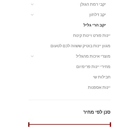
יקבי רמת הגולן
יקב דלתון
יקב הרי גליל
יינות פורט ויינות קינוח
מגוון יינות בוטיק ששווה לכם לטעום
מוצרי איכות מהגליל
מחירי יינות פרימיום
חבילות שי
יינות אספנות
סנן לפי מחיר