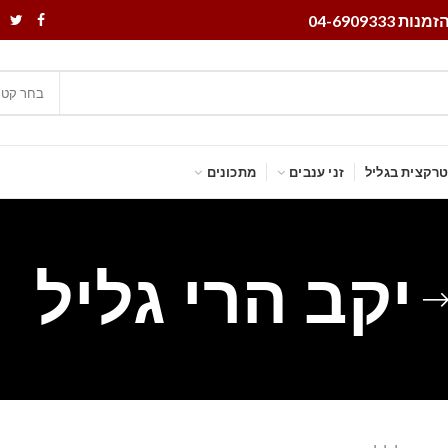
נות 04-6909333
בחר קטג
רקצית בגליל
זני ענבים
מתכונים
יקב הרי גליל