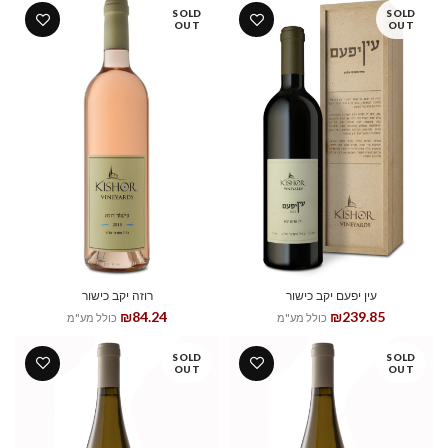
SOLD
SOLD
OUT
OUT
עין יפעם יקב כישור
רוזה יקב כישור
₪
84.24
₪
239.85
כולל מע"מ
כולל מע"מ
SOLD
SOLD
OUT
OUT