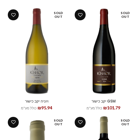
SOLD
SOLD
OUT
OUT
GSM יקב כישור
ויוניה יקב כישור
₪
95.94
₪
101.79
כולל מע"מ
כולל מע"מ
SOLD
SOLD
OUT
OUT