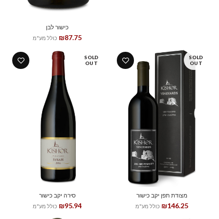
כישור לבן
₪
87.75
כולל מע"מ
SOLD
SOLD
OUT
OUT
מצודת תפן יקב כישור
סירה יקב כישור
₪
95.94
₪
146.25
כולל מע"מ
כולל מע"מ