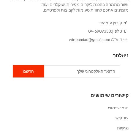
אשר מתמחה בהכנת ליקרים מפירות, שוקלדים ועוד.
מזמינים אתכם לחווית טעימות לקבוצות ולפרטיים.
קיבוץ עימיעד
טלפון:
04-6909333
דוא"ל:
wineamiad@gmail.com
ניוזלטר
קישורים שימושים
תנאי שימוש
צור קשר
נגישות