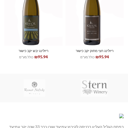
ריזלינג חצי מתוק יקב כישור
ריזלינג יבש יקב כישור
₪
95.94
₪
95.94
כולל מע"מ
כולל מע"מ
בפתח הגליל העליון בכניסה לקיבוץ עמיעד שוכן כבר 33 שנה יקב עמיעד