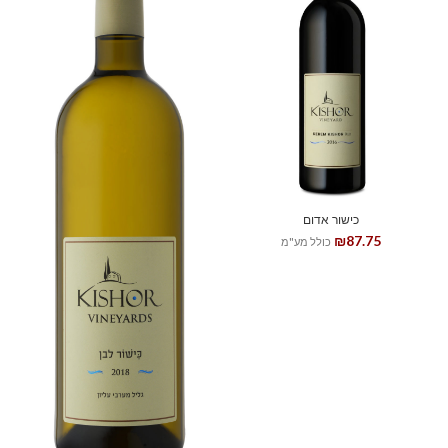
כישור אדום
₪
87.75
כולל מע"מ