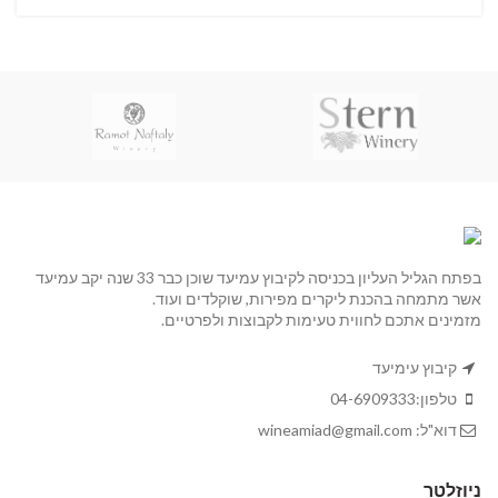
בפתח הגליל העליון בכניסה לקיבוץ עמיעד שוכן כבר 33 שנה יקב עמיעד
אשר מתמחה בהכנת ליקרים מפירות, שוקלדים ועוד.
מזמינים אתכם לחווית טעימות לקבוצות ולפרטיים.
קיבוץ עימיעד
טלפון:
04-6909333
דוא"ל:
wineamiad@gmail.com
ניוזלטר