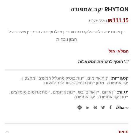
RHYTON יקב אמפורה
₪
111.15
כולל מע"מ
יין אדום יבש בלנד של קברנה סוביניון מרלו וקברנה פרנק יין עשיר כהיל
המון נוכחות
המלאי אזל
הוסף לרשימת המשאלות
קטגוריות:
יינות אדומים
,
יינות בוטיק מהגליל המערבי ומהצפון
,
יקב אמפורה
,
מגוון יינות בוטיק ששווה לכם לטעום
תגיות:
יין אדום
,
יין אדום יבש
,
יינות אדומים
,
יינות אדומים מומלצים
,
יינות יקב אמפורה
,
יקב אמפורה
Share
תיאור