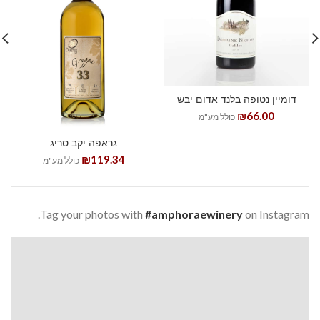
דומיין נטופה בלנד אדום יבש
₪
66.00
כולל מע"מ
גראפה יקב סריג
₪
119.34
כולל מע"מ
Tag your photos with
#amphoraewinery
on Instagram.