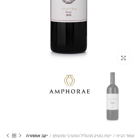
Click to enlarge
עמוד הבית
יינות בוטיק מהגליל המערבי ומהצפון
יקב אמפורה