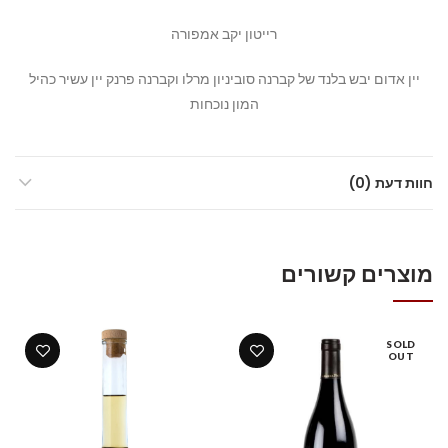
רייטון יקב אמפורה
יין אדום יבש בלנד של קברנה סוביניון מרלו וקברנה פרנק יין עשיר כהיל
המון נוכחות
חוות דעת (0)
מוצרים קשורים
SOLD
OUT