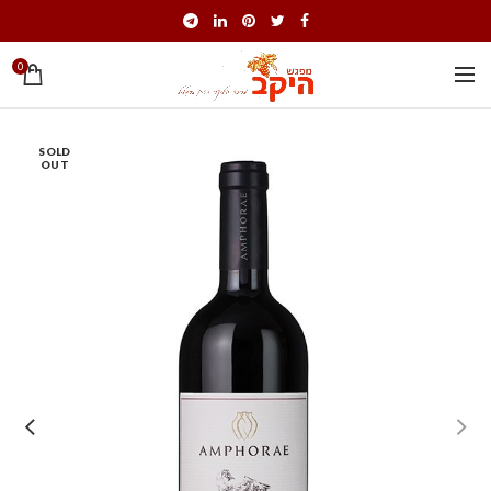
0
SOLD
OUT