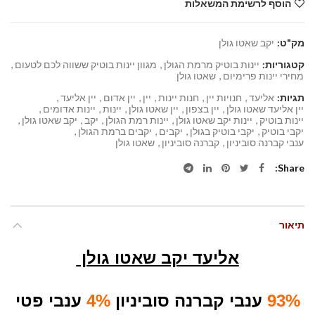
הוסף לרשימת המשאלות
מק"ט:
יקב שאטו גולן
קטגוריות:
יינות בוטיק מרמת הגולן
,
מגוון יינות בוטיק ששווה לכם לטעום
,
מחירי יינות פרימיום
,
שאטו גולן
תגיות:
אליעד
,
חנויות יין
,
חנות יינות
,
יין
,
יין אדום
,
יין אליעד
,
יין אליעד שאטו גולן
,
יין בצפון
,
יין שאטו גולן
,
יינות
,
יינות אדומים
,
יינות בוטיק
,
יינות יקב שאטו גולן
,
יינות רמת הגולן
,
יקב
,
יקב שאטו גולן
,
יקבי בוטיק
,
יקבי בוטיק בגולן
,
יקבים
,
יקבים ברמת הגולן
,
ענבי קברנה סוביניון
,
קברנה סוביניון
,
שאטו גולן
Share
תיאור
אליעד יקב שאטו גולן
93%
ענבי קברנה סוביניון
4%
ענבי פטי