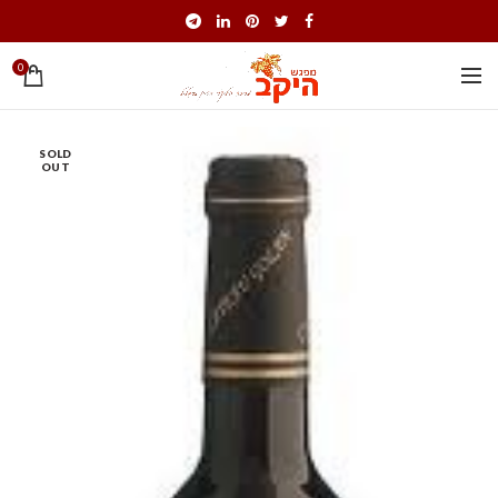
0
SOLD
OUT