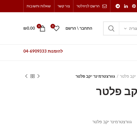
הרשם לניוזלטר
צור קשר
שאלות ותשובות
0
0
התחבר \ הרשם
0.00
₪
וריה
להזמנות 04-6909333
יקב פלטר
גוורצטרמינר יקב פלטר
קב פלטר
גוורצטרמינר יקב פלטר