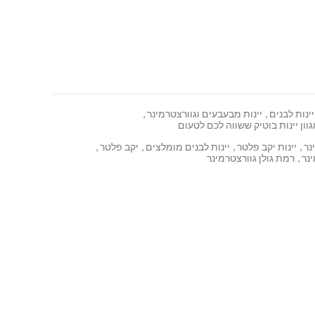
יינות לבנים
,
יינות מבעבעים וגוורצטרמינר
,
וון יינות בוטיק ששווה לכם לטעום
נר
,
יינות יקב פלטר
,
יינות לבנים מומלצים
,
יקב פלטר
,
ינר
,
רמת גולן גוורצטרמינר