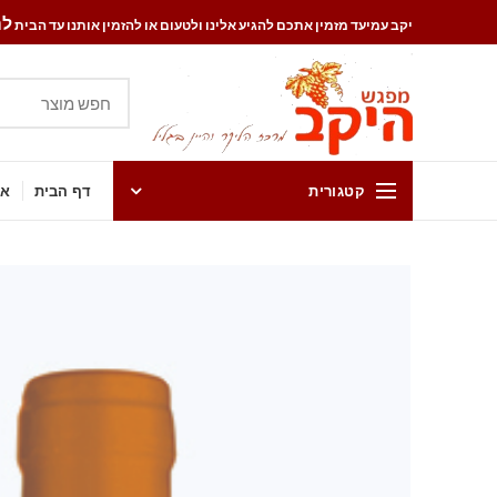
להזמ
יקב עמיעד מזמין אתכם להגיע אלינו ולטעום או להזמין אותנו עד הבית
קטגורית
דף הבית
אט