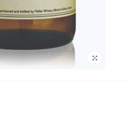
Click to enlarge