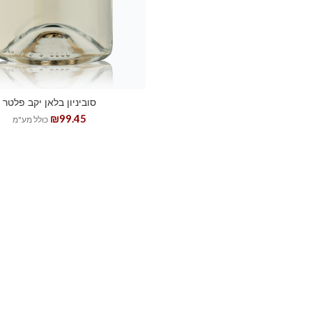
סוביניון בלאן יקב פלטר
₪
99.45
כולל מע"מ