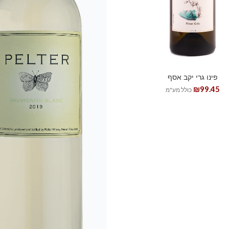
פינו גרי יקב אסף
₪
99.45
כולל מע"מ