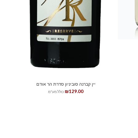
יין קברנה סוביניון סדרת הר אודם
₪
129.00
כולל מע"מ