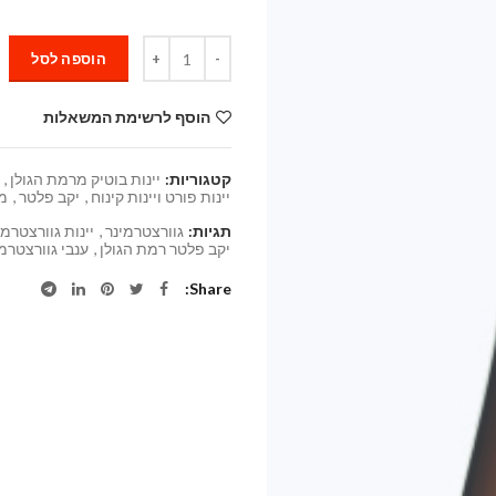
כמות
הוספה לסל
הוסף לרשימת המשאלות
קטגוריות:
יינות בוטיק מרמת הגולן
,
יינות פורט ויינות קינוח
,
יקב פלטר
,
מג
תגיות:
גוורצטרמינר
,
יינות גוורצטרמי
יקב פלטר רמת הגולן
,
ענבי גוורצטרמ
Share