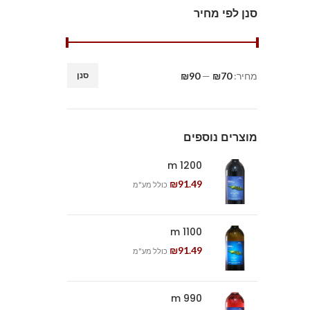
סנן לפי מחיר
מחיר:
₪70
—
₪90
סנן
מוצרים נוספים
1200 m
₪
91.49
כולל מע"מ
1100 m
₪
91.49
כולל מע"מ
990 m