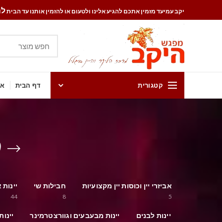
להזמ
יקב עמיעד מזמין אתכם להגיע אלינו ולטעום או להזמין אותנו עד הבית
קטגורית
דף הבית
אט
ל
אביזרי יין וכוסות יין מקצועיות
חבילות שי
יינות 
44
8
5
יינות לבנים
יינות מבעבעים וגוורצטרמינר
יינות