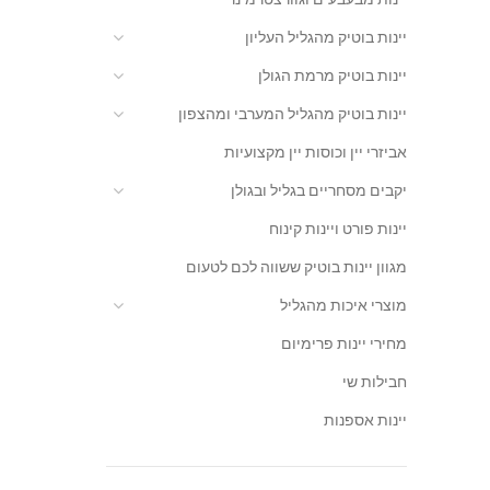
יינות בוטיק מהגליל העליון
יינות בוטיק מרמת הגולן
יינות בוטיק מהגליל המערבי ומהצפון
אביזרי יין וכוסות יין מקצועיות
יקבים מסחריים בגליל ובגולן
יינות פורט ויינות קינוח
מגוון יינות בוטיק ששווה לכם לטעום
מוצרי איכות מהגליל
מחירי יינות פרימיום
חבילות שי
יינות אספנות