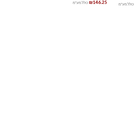
₪
146.25
כולל מע"מ
כולל מע"מ