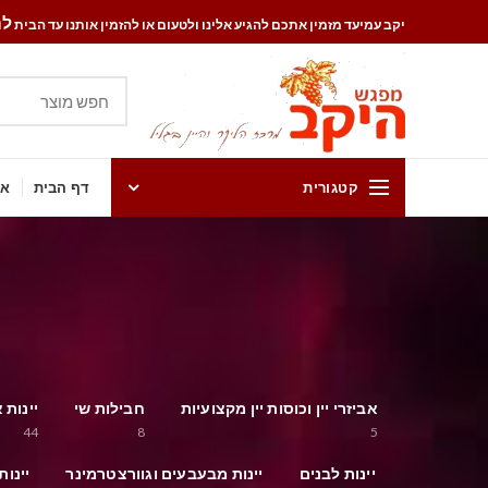
להזמ
יקב עמיעד מזמין אתכם להגיע אלינו ולטעום או להזמין אותנו עד הבית
קטגורית
דף הבית
אט
אביזרי יין וכוסות יין מקצועיות
חבילות שי
יינות 
44
8
5
יינות לבנים
יינות מבעבעים וגוורצטרמינר
יינות