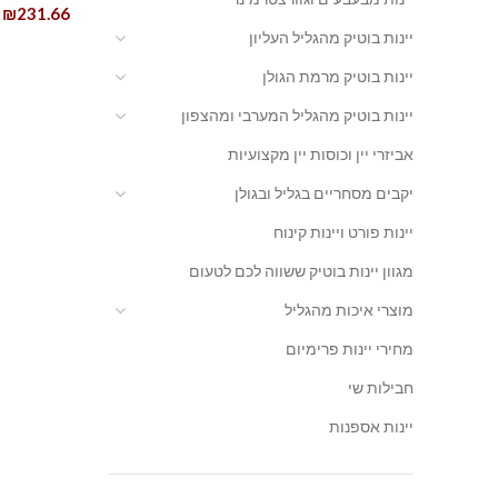
₪
231.66
יינות בוטיק מהגליל העליון
יינות בוטיק מרמת הגולן
יינות בוטיק מהגליל המערבי ומהצפון
אביזרי יין וכוסות יין מקצועיות
יקבים מסחריים בגליל ובגולן
יינות פורט ויינות קינוח
מגוון יינות בוטיק ששווה לכם לטעום
מוצרי איכות מהגליל
מחירי יינות פרימיום
חבילות שי
יינות אספנות