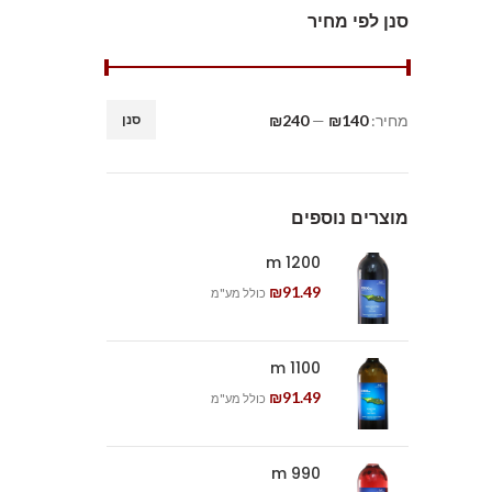
סנן לפי מחיר
מחיר:
₪140
—
₪240
סנן
מוצרים נוספים
1200 m
₪
91.49
כולל מע"מ
1100 m
₪
91.49
כולל מע"מ
990 m