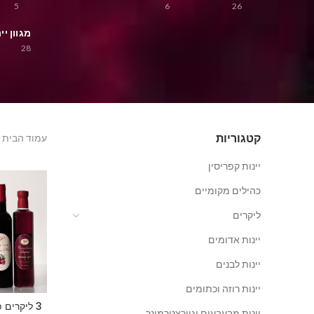
5
6
26
מגוון י
28
קטגוריות
עמוד הבית
יינות קפריסין
כהילים מקומיים
ליקרים
יינות אדומים
יינות לבנים
יינות רוזה וכתומים
3 ליקרים פירותיים
יינות מבעבעים וגוורצטרמינר